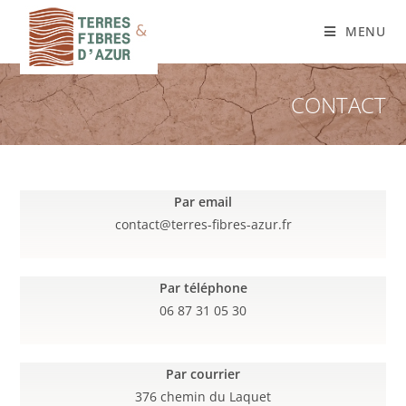
Skip
MENU
to
content
CONTACT
Par email
contact@terres-fibres-azur.fr
Par téléphone
06 87 31 05 30
Par courrier
376 chemin du Laquet